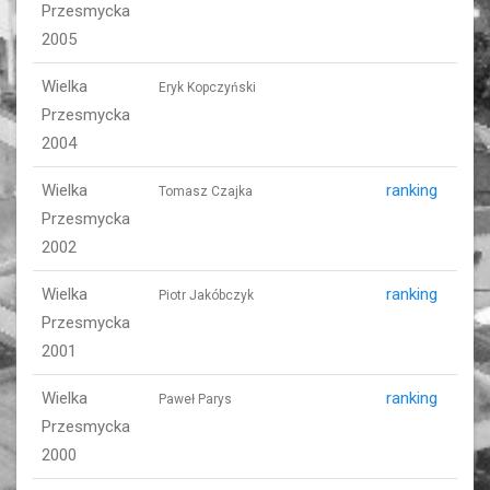
Przesmycka
2005
Wielka
Eryk Kopczyński
Przesmycka
2004
Wielka
ranking
Tomasz Czajka
Przesmycka
2002
Wielka
ranking
Piotr Jakóbczyk
Przesmycka
2001
Wielka
ranking
Paweł Parys
Przesmycka
2000