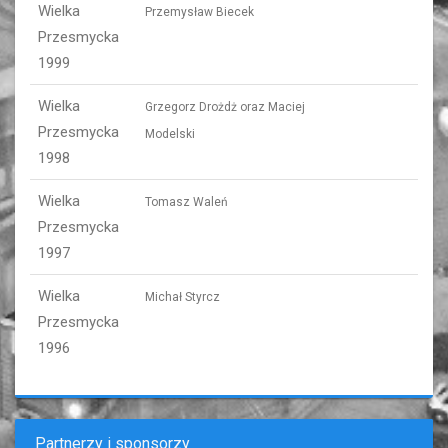
Wielka
Przemysław Biecek
Przesmycka
1999
Wielka
Grzegorz Drożdż oraz Maciej
Przesmycka
Modelski
1998
Wielka
Tomasz Waleń
Przesmycka
1997
Wielka
Michał Styrcz
Przesmycka
1996
Partnerzy i sponsorzy