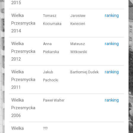
2015
Wielka
ranking
Tomasz
Jarosław
Przesmycka
Kociumaka
Kwiecień
2014
Wielka
ranking
Anna
Mateusz
Przesmycka
Piekarska
Witkowski
2012
Wielka
ranking
Jakub
Bartłomiej Dudek
Przesmycka
Pachocki
2011
Wielka
ranking
Paweł Walter
Przesmycka
2006
Wielka
???