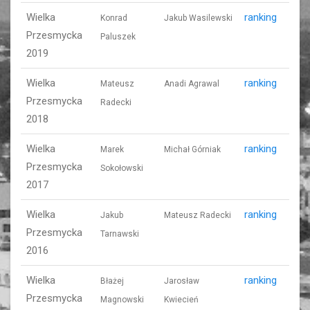
Wielka
ranking
Konrad
Jakub Wasilewski
Przesmycka
Paluszek
2019
Wielka
ranking
Mateusz
Anadi Agrawal
Przesmycka
Radecki
2018
Wielka
ranking
Marek
Michał Górniak
Przesmycka
Sokołowski
2017
Wielka
ranking
Jakub
Mateusz Radecki
Przesmycka
Tarnawski
2016
Wielka
ranking
Błażej
Jarosław
Przesmycka
Magnowski
Kwiecień