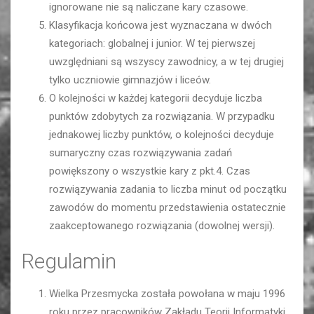
ignorowane nie są naliczane kary czasowe.
Klasyfikacja końcowa jest wyznaczana w dwóch
kategoriach: globalnej i junior. W tej pierwszej
uwzględniani są wszyscy zawodnicy, a w tej drugiej
tylko uczniowie gimnazjów i liceów.
O kolejności w każdej kategorii decyduje liczba
punktów zdobytych za rozwiązania. W przypadku
jednakowej liczby punktów, o kolejności decyduje
sumaryczny czas rozwiązywania zadań
powiększony o wszystkie kary z pkt.4. Czas
rozwiązywania zadania to liczba minut od początku
zawodów do momentu przedstawienia ostatecznie
zaakceptowanego rozwiązania (dowolnej wersji).
Regulamin
Wielka Przesmycka została powołana w maju 1996
roku przez pracowników Zakładu Teorii Informatyki